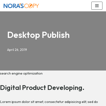
Skip
to
content
Desktop Publish
April 26, 2019
search engine optimization
Digital Product Developing.
Lorem ipsum dolor sit amet, consectetur adipisicing elit, sed do